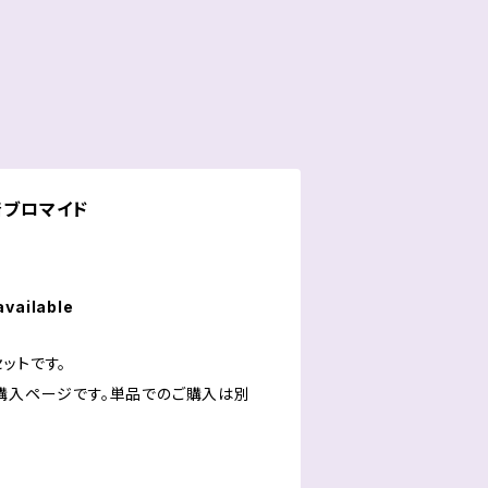
着ブロマイド
available
ットです。
ト購入ページです。単品でのご購入は別