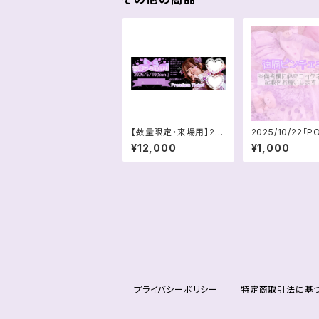
【数量限定・来場用】20
2025/10/22「
26/5/10 言葉ことねの
UNE オオカミ衣
¥12,000
¥1,000
日プレミアムチケット
隔チェキ
プライバシーポリシー
特定商取引法に基