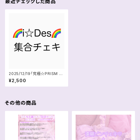
最近チェックした商品
2025/12/19「究極☆PRISM PA
RTY」i☆Des集合チェキ
¥2,500
その他の商品