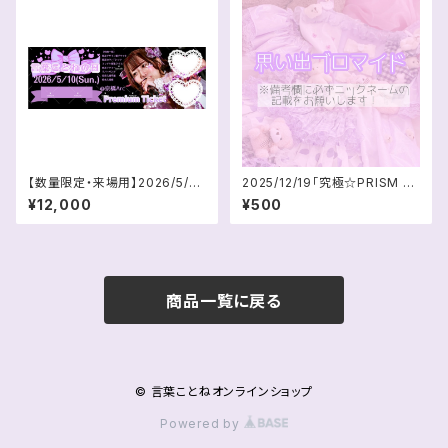
【数量限定・来場用】2026/5/10
2025/12/19「究極☆PRISM PA
言葉ことねの日プレミアムチケッ
RTY」思い出ブロマイド
¥12,000
¥500
ト
商品一覧に戻る
© 言葉ことねオンラインショップ
Powered by