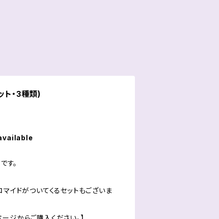
ット・3種類)
available
)です。
ロマイドがついてくるセットもございま
ページからご購入ください。】