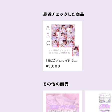
最近チェックした商品
【単品】ブロマイド(3枚
セット・3種類)
¥3,000
その他の商品