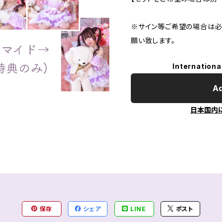
※サイン等ご希望の場合は必
願い致します。
Internationa
Ad
日本国内
保存
シェア
LINE
ポスト