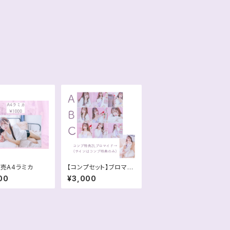
発売A4ラミカ
【コンプセット】ブロマイ
ド(3枚セット・3種類)
00
¥3,000