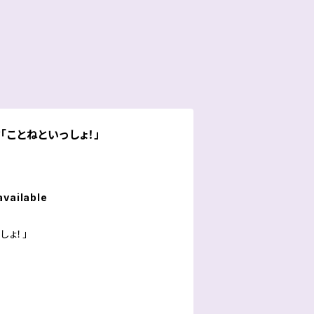
「ことねといっしょ！」
available
しょ！」