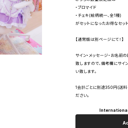
・ブロマイド
・チェキ(絵柄統一、全1種)
がセットになったお得なセット
【通常版は別ページにて！】
サイン・メッセージ・お名前
致しますので、備考欄にサイ
い致します。
1会計ごとに別途350円(送
ださい。
Internationa
Ad