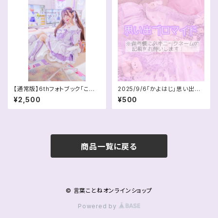
【通常版】6thフォトブック「こと
2025/9/6「かよはじ」思い出ブ
ねといっしょ！」
ロマイド
¥2,500
¥500
商品一覧に戻る
© 言葉ことねオンラインショップ
Powered by