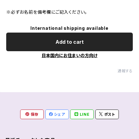
※必ずお名前を備考欄にご記入ください。
International shipping available
Add to cart
日本国内にお住まいの方向け
通報する
保存
シェア
LINE
ポスト