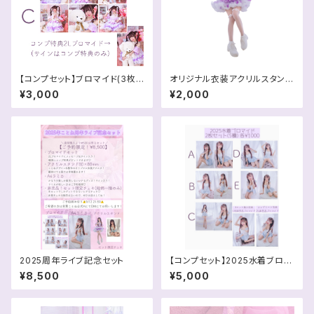
【コンプセット】ブロマイド(3枚セ
オリジナル衣装アクリルスタンド
ット・3種類)
(9×9cm)
¥3,000
¥2,000
2025周年ライブ記念セット
【コンプセット】2025水着ブロマ
イド
¥8,500
¥5,000